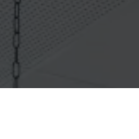
Nos prestations
RESERVEZ EN LIGNE
SOINS MINCEUR - LPG